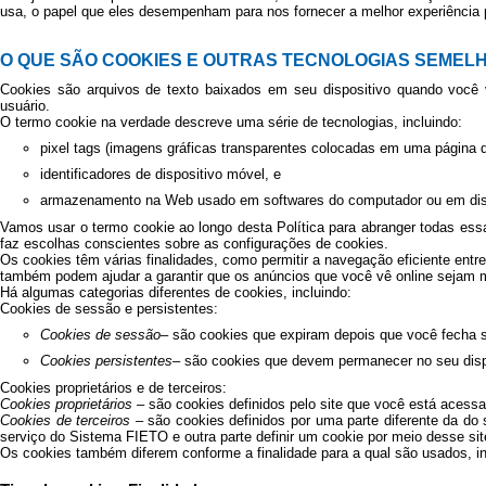
usa, o papel que eles desempenham para nos fornecer a melhor experiência 
O QUE SÃO COOKIES E OUTRAS TECNOLOGIAS SEMEL
Cookies são arquivos de texto baixados em seu dispositivo quando você v
usuário.
O termo cookie na verdade descreve uma série de tecnologias, incluindo:
pixel tags (imagens gráficas transparentes colocadas em uma página 
identificadores de dispositivo móvel, e
armazenamento na Web usado em softwares do computador ou em dis
Vamos usar o termo cookie ao longo desta Política para abranger todas es
faz escolhas conscientes sobre as configurações de cookies.
Os cookies têm várias finalidades, como permitir a navegação eficiente entre
também podem ajudar a garantir que os anúncios que você vê online sejam m
Há algumas categorias diferentes de cookies, incluindo:
Cookies de sessão e persistentes:
Cookies de sessão
– são cookies que expiram depois que você fecha 
Cookies persistentes
– são cookies que devem permanecer no seu dispos
Cookies proprietários e de terceiros:
Cookies proprietários
– são cookies definidos pelo site que você está acess
Cookies de terceiros
– são cookies definidos por uma parte diferente da do
serviço do Sistema FIETO e outra parte definir um cookie por meio desse site
Os cookies também diferem conforme a finalidade para a qual são usados, in