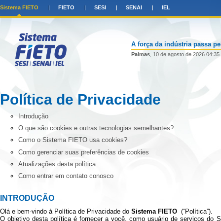
Sistema FIETO
FIETO
SESI
SENAI
IEL
A força da indústria passa p
Palmas
, 10 de agosto de 2026 04:35
Política de Privacidade
Introdução
O que são cookies e outras tecnologias semelhantes?
Como o Sistema FIETO usa cookies?
Como gerenciar suas preferências de cookies
Atualizações desta política
Como entrar em contato conosco
INTRODUÇÃO
Olá e bem-vindo à Política de Privacidade do
Sistema FIETO
(“Política”).
O objetivo desta política é fornecer a você, como usuário de serviços do