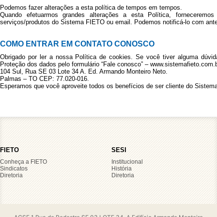
Podemos fazer alterações a esta política de tempos em tempos.
Quando efetuarmos grandes alterações a esta Política, forneceremo
serviços/produtos do Sistema FIETO ou email. Podemos notificá-lo com ant
COMO ENTRAR EM CONTATO CONOSCO
Obrigado por ler a nossa Política de cookies. Se você tiver alguma dúvi
Proteção dos dados pelo formulário “Fale conosco” – www.sistemafieto.com.b
104 Sul, Rua SE 03 Lote 34 A. Ed. Armando Monteiro Neto.
Palmas – TO CEP: 77.020-016.
Esperamos que você aproveite todos os benefícios de ser cliente do Sistem
FIETO
SESI
Conheça a FIETO
Institucional
Sindicatos
História
Diretoria
Diretoria