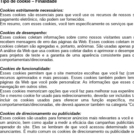
Tipo de cookie – Finalidade
Cookies estritamente necessários:
Esses cookies são essenciais para que você use os recursos de nossos s
pagamento eletrônico, não podem ser fornecidos.
Em resumo, com esses cookies, você tem especificamente os serviços que sol
Cookies de desempenho:
Esses cookies coletam informações sobre como nossos visitantes usam n
recebem mensagens de erro das páginas da Web. Esses cookies coletam in
cookies coletam são agregadas e, portanto, anônimas. São usadas apenas p
A análise da Web que usa cookies para coletar dados e aprimorar o desemp
para projetos de teste e a garantia de uma aparência consistente para
comportamentais/direcionadas.
Cookies de funcionalidade:
Esses cookies permitem que o site memorize escolhas que você faz (como
recursos aprimorados e mais pessoais. Esses cookies também podem lembr
páginas da Web que você pode personalizar. As informações que esses 
navegação em outros sites.
Esses cookies memorizam opções que você faz para melhorar sua experiênc
Se o mesmo cookie for usado para redirecionamento, deverão ser incluídos 
incluir os cookies usados para oferecer uma função específica, m
comportamentais/direcionadas, ele deverá aparecer também na categoria “Co
Cookies de direcionamento ou publicidade:
Esses cookies são usados para fornecer anúncios mais relevantes a você e
um anúncio, bem como ajudar a medir a eficácia das campanhas publicitár
operador do site. Eles se lembram de que você acessou determinado si
anunciantes. É muito comum os cookies de direcionamento ou publicidade ser