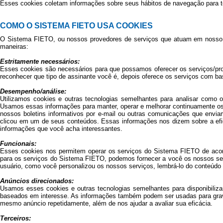
Esses cookies coletam informações sobre seus hábitos de navegação para to
COMO O SISTEMA FIETO USA COOKIES
O Sistema FIETO, ou nossos provedores de serviços que atuam em nosso n
maneiras:
Estritamente necessários:
Esses cookies são necessários para que possamos oferecer os serviços/pr
reconhecer que tipo de assinante você é, depois oferece os serviços com ba
Desempenho/análise:
Utilizamos cookies e outras tecnologias semelhantes para analisar como
Usamos essas informações para manter, operar e melhorar continuamente o
nossos boletins informativos por e-mail ou outras comunicações que envia
clicou em um de seus conteúdos. Essas informações nos dizem sobre a efic
informações que você acha interessantes.
Funcionais:
Esses cookies nos permitem operar os serviços do Sistema FIETO de acor
para os serviços do Sistema FIETO, podemos fornecer a você os nossos se
usuário, como você personalizou os nossos serviços, lembrá-lo do conteúdo 
Anúncios direcionados:
Usamos esses cookies e outras tecnologias semelhantes para disponibiliza
baseados em interesse. As informações também podem ser usadas para gra
mesmo anúncio repetidamente, além de nos ajudar a avaliar sua eficácia.
Terceiros: