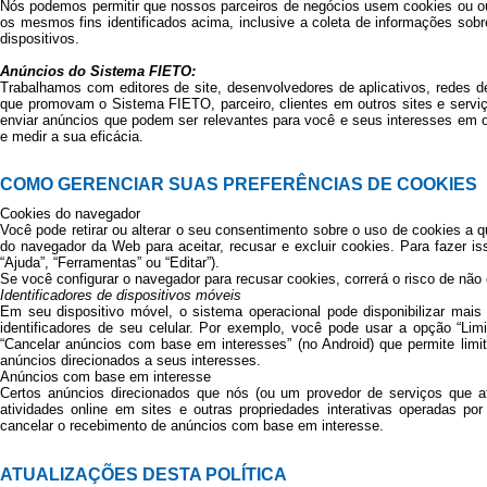
Nós podemos permitir que nossos parceiros de negócios usem cookies ou ou
os mesmos fins identificados acima, inclusive a coleta de informações sobre
dispositivos.
Anúncios do Sistema FIETO:
Trabalhamos com editores de site, desenvolvedores de aplicativos, redes d
que promovam o Sistema FIETO, parceiro, clientes em outros sites e serv
enviar anúncios que podem ser relevantes para você e seus interesses em out
e medir a sua eficácia.
COMO GERENCIAR SUAS PREFERÊNCIAS DE COOKIES
Cookies do navegador
Você pode retirar ou alterar o seu consentimento sobre o uso de cookies a
do navegador da Web para aceitar, recusar e excluir cookies. Para fazer i
“Ajuda”, “Ferramentas” ou “Editar”).
Se você configurar o navegador para recusar cookies, correrá o risco de não
Identificadores de dispositivos móveis
Em seu dispositivo móvel, o sistema operacional pode disponibilizar mais
identificadores de seu celular. Por exemplo, você pode usar a opção “Lim
“Cancelar anúncios com base em interesses” (no Android) que permite limit
anúncios direcionados a seus interesses.
Anúncios com base em interesse
Certos anúncios direcionados que nós (ou um provedor de serviços qu
atividades online em sites e outras propriedades interativas operadas p
cancelar o recebimento de anúncios com base em interesse.
ATUALIZAÇÕES DESTA POLÍTICA